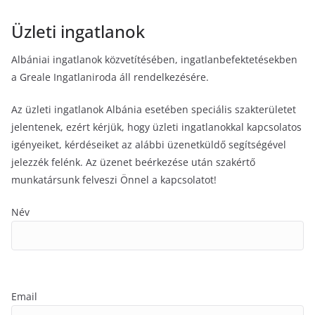
Üzleti ingatlanok
Albániai ingatlanok közvetítésében, ingatlanbefektetésekben
a Greale Ingatlaniroda áll rendelkezésére.
Az üzleti ingatlanok Albánia esetében speciális szakterületet
jelentenek, ezért kérjük, hogy üzleti ingatlanokkal kapcsolatos
igényeiket, kérdéseiket az alábbi üzenetküldő segítségével
jelezzék felénk. Az üzenet beérkezése után szakértő
munkatársunk felveszi Önnel a kapcsolatot!
Név
Email