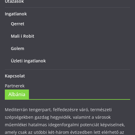
Utazások
Ingatlanok
Qerret
Mali i Robit
Golem
Üzleti ingatlanok
Kapcsolat
Partnerek
Albánia
Mediterrán tengerpart, felfedezésre váró, természeti
szépségekben gazdag hegyvidék, valamint a városok
műemlékei hatalmas idegenforgalmi potenciát képviselnek,
amely csak az utóbbi két-három évtizedben lett elérhető az