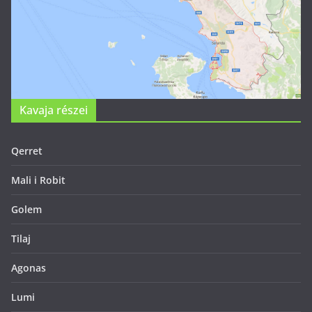
Kavaja részei
Qerret
Mali i Robit
Golem
Tilaj
Agonas
Lumi